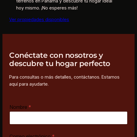
terrenos en Panamá y descubre tu hogar ideal
hoy mismo. ¡No esperes más!
Ver propiedades disponibles
Conéctate con nosotros y
descubre tu hogar perfecto
Para consultas o más detalles, contáctanos. Estamos
aquí para ayudarte.
Nombre
*
Correo electrónico
*